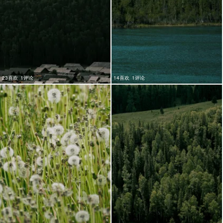
23喜欢
1评论
14喜欢
1评论