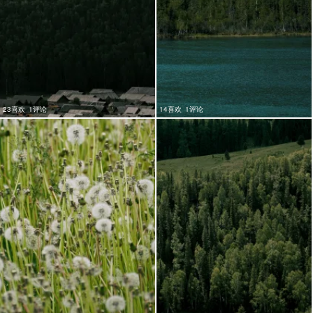
23喜欢
1评论
14喜欢
1评论