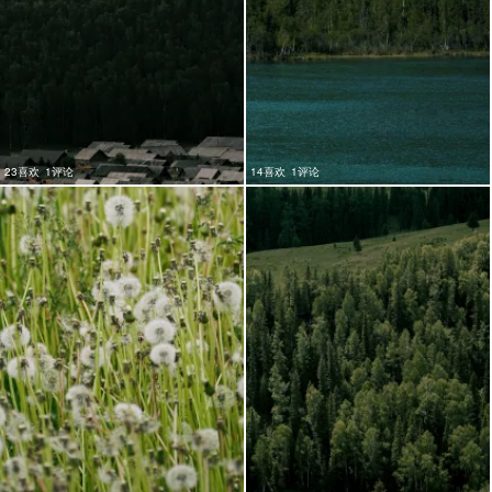
23喜欢
1评论
14喜欢
1评论